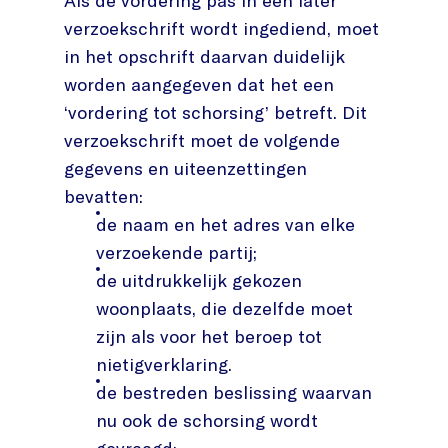
Als de vordering pas in een later
verzoekschrift wordt ingediend, moet
in het opschrift daarvan duidelijk
worden aangegeven dat het een
‘vordering tot schorsing’ betreft. Dit
verzoekschrift moet de volgende
gegevens en uiteenzettingen
bevatten:
de naam en het adres van elke
verzoekende partij;
de uitdrukkelijk gekozen
woonplaats, die dezelfde moet
zijn als voor het beroep tot
nietigverklaring.
de bestreden beslissing waarvan
nu ook de schorsing wordt