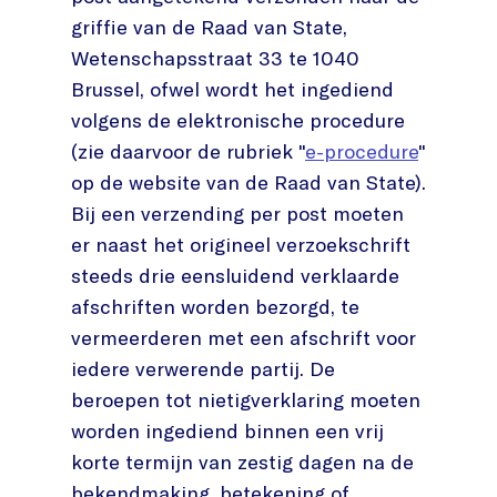
griffie van de Raad van State,
Wetenschapsstraat 33 te 1040
Brussel, ofwel wordt het ingediend
volgens de elektronische procedure
(zie daarvoor de rubriek "
e-procedure
"
op de website van de Raad van State).
Bij een verzending per post moeten
er naast het origineel verzoekschrift
steeds drie eensluidend verklaarde
afschriften worden bezorgd, te
vermeerderen met een afschrift voor
iedere verwerende partij. De
beroepen tot nietigverklaring moeten
worden ingediend binnen een vrij
korte termijn van zestig dagen na de
bekendmaking, betekening of