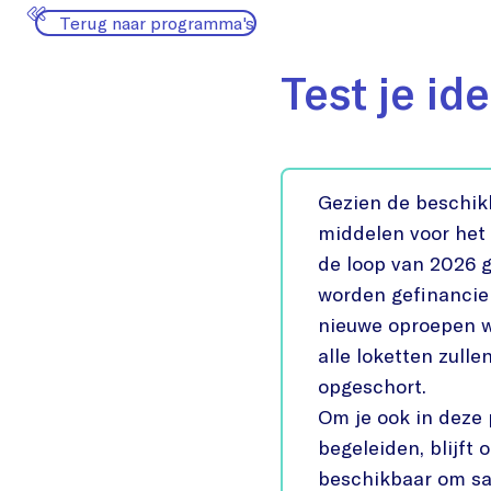
Terug naar programma's
Test je id
Gezien de beschik
middelen voor het 
de loop van 2026 
worden gefinancier
nieuwe oproepen 
alle loketten zull
opgeschort.
Om je ook in deze 
begeleiden, blijft 
beschikbaar om s