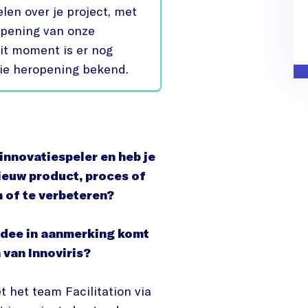
len over je project, met
opening van onze
it moment is er nog
ie heropening bekend.
innovatiespeler en heb je
ieuw product, proces of
n of te verbeteren?
 idee in aanmerking komt
 van Innoviris?
 het team Facilitation via