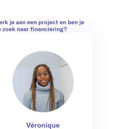
ontact
rk je aan een project en ben je
 zoek naar financiering?
Véronique