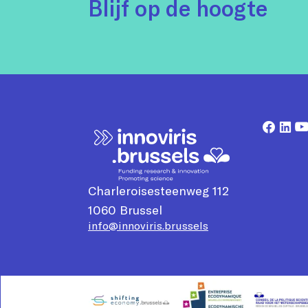
Blijf op de hoogte
Charleroisesteenweg 112
1060
Brussel
info@innoviris.brussels