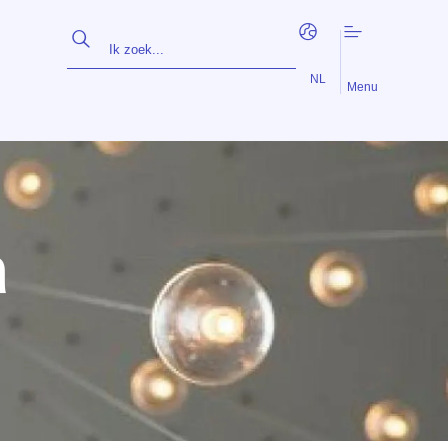
EN
FR
NL
Menu
a