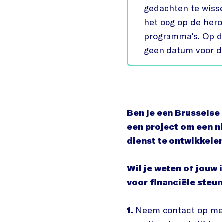
gedachten te wisse
het oog op de her
programma's. Op d
geen datum voor d
Ben je een Brusselse 
een project om een n
dienst te ontwikkele
Wil je weten of jouw
voor financiële steun
1.
Neem contact op met