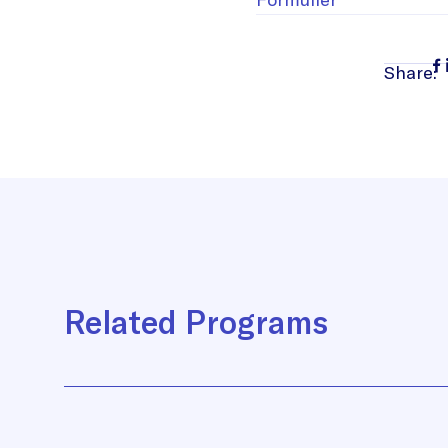
Share:
Related Programs