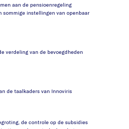
emen aan de pensioenregeling
an sommige instellingen van openbaar
 de verdeling van de bevoegdheden
van de taalkaders van Innoviris
groting, de controle op de subsidies