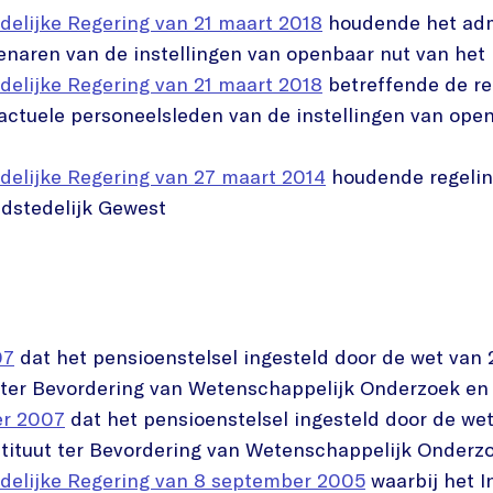
delijke Regering van 21 maart 2018
houdende het admi
enaren van de instellingen van openbaar nut van het
delijke Regering van 21 maart 2018
betreffende de re
actuele personeelsleden van de instellingen van ope
delijke Regering van 27 maart 2014
houdende regeling
fdstedelijk Gewest
07
dat het pensioenstelsel ingesteld door de wet van 
t ter Bevordering van Wetenschappelijk Onderzoek en 
er 2007
dat het pensioenstelsel ingesteld door de wet
stituut ter Bevordering van Wetenschappelijk Onderzo
edelijke Regering van 8 september 2005
waarbij het I