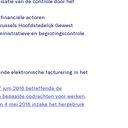
satie van de controle door het
financiële actoren
russels Hoofdstedelijk Gewest
inistratieve en begrotingscontrole
nde elektronische facturering in het
7 juni 2016 betreffende de
n bepaalde opdrachten voor werken,
an 4 mei 2016 inzake het hergebruik