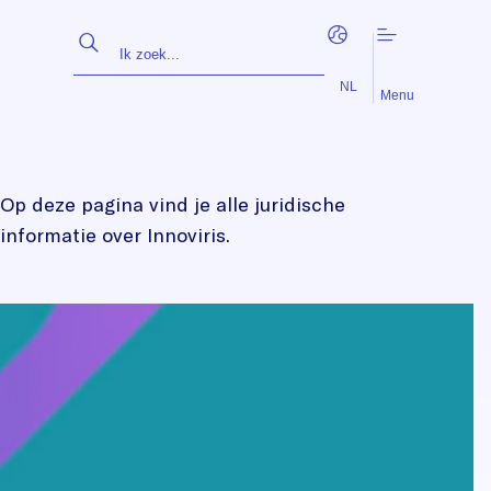
EN
FR
NL
Menu
Op deze pagina vind je alle juridische
informatie over Innoviris.