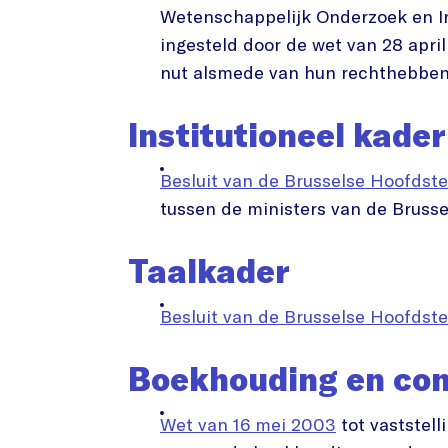
Wetenschappelijk Onderzoek en I
ingesteld door de wet van 28 apri
nut alsmede van hun rechthebbe
Institutioneel kader
Besluit van de Brusselse Hoofdsted
tussen de ministers van de Brusse
Taalkader
Besluit van de Brusselse Hoofdst
Boekhouding en cont
Wet van 16 mei 2003
tot vaststell