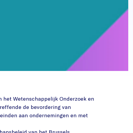
an het Wetenschappelijk Onderzoek en
etreffende de bevordering van
eleinden aan ondernemingen en met
hapsbeleid van het Brussels