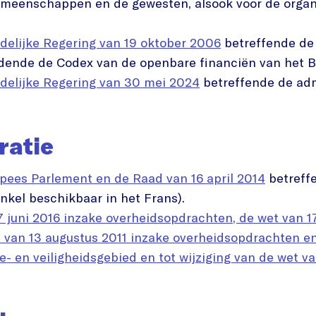
meenschappen en de gewesten, alsook voor de organi
delijke Regering van 19 oktober 2006
betreffende de 
ende de Codex van de openbare financiën van het B
edelijke Regering van 30 mei 2024
betreffende de adm
ratie
opees Parlement en de Raad van 16 april 2014
betreffe
nkel beschikbaar in het Frans).
17 juni 2016 inzake overheidsopdrachten, de wet van 1
 van 13 augustus 2011 inzake overheidsopdrachten e
e- en veiligheidsgebied en tot wijziging van de wet v