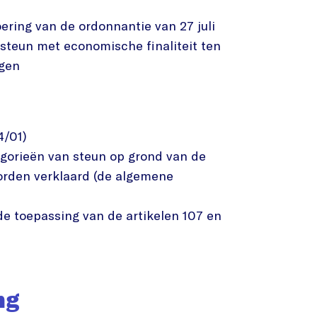
ring van de ordonnantie van 27 juli
 steun met economische finaliteit ten
ngen
/01)
gorieën van steun op grond van de
orden verklaard (de algemene
e toepassing van de artikelen 107 en
ng