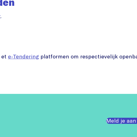
den
r
.
et
e-Tendering
platformen om respectievelijk openb
Meld je aan