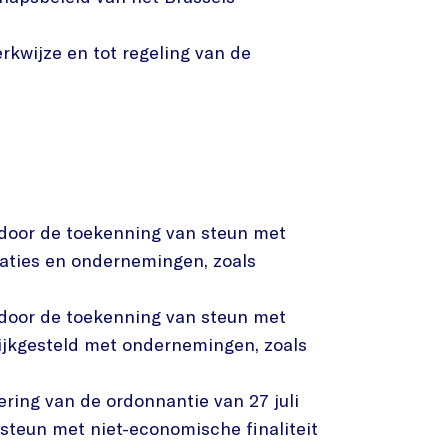
rkwijze en tot regeling van de
 door de toekenning van steun met
saties en ondernemingen, zoals
 door de toekenning van steun met
ijkgesteld met ondernemingen, zoals
ring van de ordonnantie van 27 juli
steun met niet-economische finaliteit