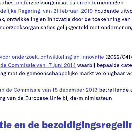
isaties, onderzoeksorganisaties en ondernemingen
delijke Regering van 21 februari 2019
houdende uitvoe
k, ontwikkeling en innovatie door de toekenning van
nderzoeksorganisaties gelijkgesteld met ondernemi
voor onderzoek, ontwikkeling en innovatie
(2022/C414
 de Commissie van 17 juni 2014
waarbij bepaalde cate
drag met de gemeenschappelijke markt verenigbaar w
van de Commissie van 18 december 2013
betreffende d
ing van de Europese Unie bij de-minimissteun
tie en de bezoldigingsregeli