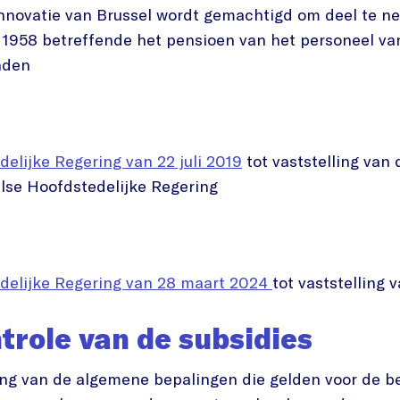
nnovatie van Brussel wordt gemachtigd om deel te n
l 1958 betreffende het pensioen van het personeel v
nden
elijke Regering van 22 juli 2019
tot vaststelling van
lse Hoofdstedelijke Regering
edelijke Regering van 28 maart 2024
tot vaststelling 
role van de subsidies
ing van de algemene bepalingen die gelden voor de be