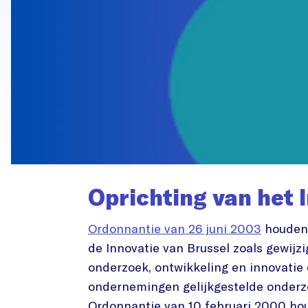
Oprichting van het I
Ordonnantie van 26 juni 2003
houdend
de Innovatie van Brussel zoals gewijz
onderzoek, ontwikkeling en innovati
ondernemingen gelijkgestelde onderz
Ordonnantie van 10 februari 2000 ho