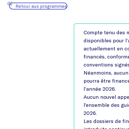
Retour aux programmes
Compte tenu des m
disponibles pour l
actuellement en co
financés, conform
conventions signé
Néanmoins, aucun 
pourra être financ
l’année 2026.
Aucun nouvel appel
l’ensemble des gu
2026.
Les dossiers de f