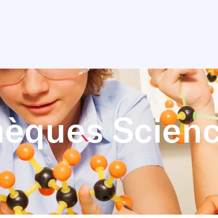
èques Scien