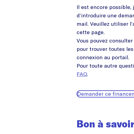
Il est encore possible, 
d’introduire une dema
mail. Veuillez utiliser 
cette page.
Vous pouvez consulter
pour trouver toutes les
connexion au portail.
Pour toute autre questi
FAQ
.
Demander ce finance
Bon à savoi