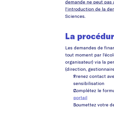
demande ne peut pas 
l’introduction de la d
Sciences.
La procédur
Les demandes de finan
tout moment par l’écol
organisateur) via la p
(direction, gestionnair
Prenez contact ave
sensibilisation
Complétez le formu
portail
Soumettez votre de