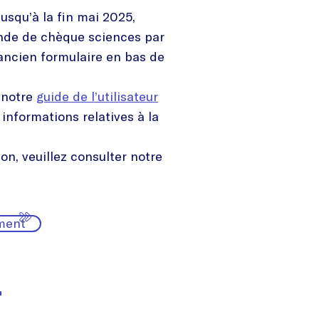
jusqu’à la fin mai 2025,
nde de chèque sciences par
l’ancien formulaire en bas de
 notre
guide de l’utilisateur
 informations relatives à la
on, veuillez consulter notre
ment
r