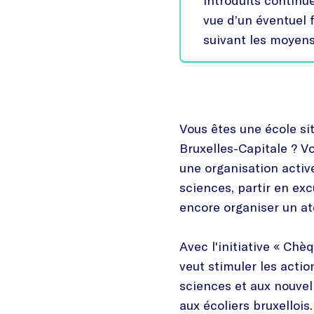
introduits continue
vue d’un éventuel
suivant les moyens
Vous êtes une école si
Bruxelles-Capitale ? V
une organisation acti
sciences, partir en exc
encore organiser un at
Avec l'initiative « Chè
veut stimuler les actio
sciences et aux nouvel
aux écoliers bruxelloi