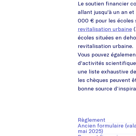
Le soutien financier c
allant jusqu'à un an e
000 € pour les écoles
revitalisation urbaine
(
écoles situées en deh
revitalisation urbaine.
Vous pouvez égalemen
d'activités scientifique
une liste exhaustive d
les chèques peuvent êt
bonne source d’inspira
Règlement
Ancien formulaire (val
mai 2025)