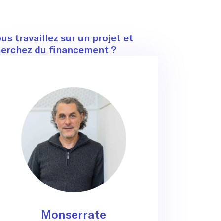
ontact
us travaillez sur un projet et
erchez du financement ?
Monserrate