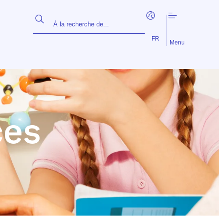
EN
NL
FR
Menu
ces