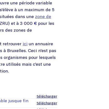
ouvre une période variable
t s'élève à un maximum de 5
 situées dans une
zone de
ZRU) et à 3 000 € pour les
ors des zones de
t retrouver
ici
un annuaire
s à Bruxelles. Ceci n'est pas
es organismes pour lesquels
re utilisés mais c'est une
tion.
télécharger
able jusque fin
télécharger