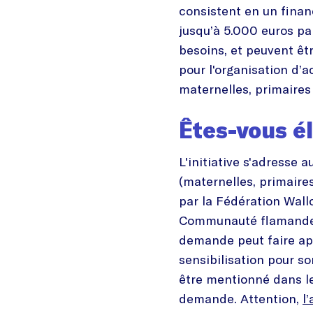
consistent en un fina
jusqu’à 5.000 euros pa
besoins, et peuvent ê
pour l'organisation d’a
maternelles, primaire
Êtes-vous él
L'initiative s'adresse a
(maternelles, primaire
par la Fédération Wallo
Communauté flamande. 
demande peut faire ap
sensibilisation pour so
être mentionné dans le
demande. Attention,
l