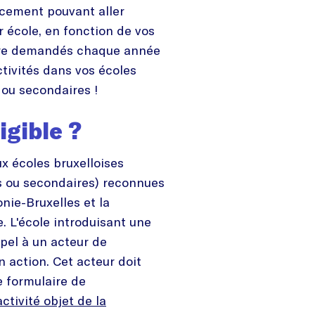
ncement pouvant aller
r école, en fonction de vos
tre demandés chaque année
ctivités dans vos écoles
s ou secondaires !
igible ?
ux écoles bruxelloises
s ou secondaires) reconnues
nie-Bruxelles et la
L'école introduisant une
pel à un acteur de
n action. Cet acteur doit
 formulaire de
’activité objet de la