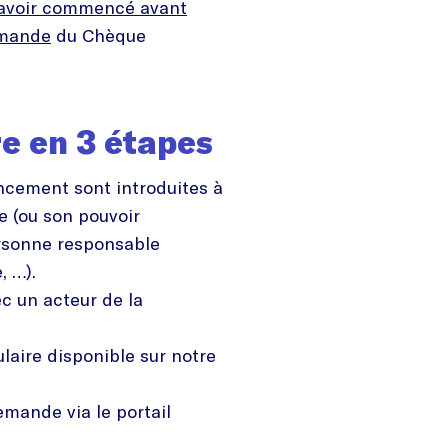
avoir commencé avant
emande
du Chèque
e en 3 étapes
cement sont introduites à
e (ou son pouvoir
ersonne responsable
e, …).
c un acteur de la
laire disponible sur notre
mande via le portail