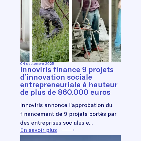
04 septembre 2025
Innoviris finance 9 projets
d’innovation sociale
entrepreneuriale à hauteur
de plus de 860.000 euros
Innoviris annonce l’approbation du
financement de 9 projets portés par
des entreprises sociales e...
En savoir plus