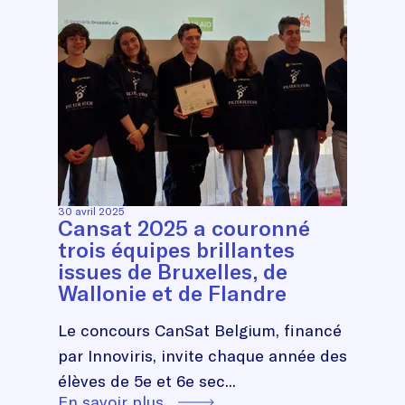
30 avril 2025
Cansat 2025 a couronné
trois équipes brillantes
issues de Bruxelles, de
Wallonie et de Flandre
Le concours CanSat Belgium, financé
par Innoviris, invite chaque année des
élèves de 5e et 6e sec...
En savoir plus