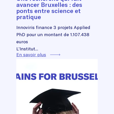
avancer Bruxelles : des
ponts entre science et
pratique
Innoviris finance 3 projets Applied
PhD pour un montant de 1.107.438
euros
L’Institut...
En savoir plus