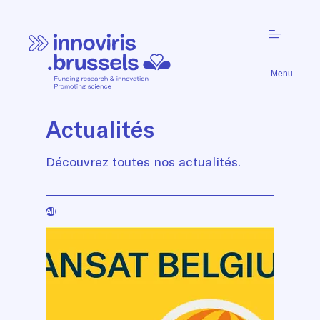
Menu
Actualités
Découvrez toutes nos actualités.
All
List
of
news