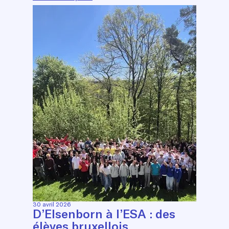
30 avril 2026
D’Elsenborn à l’ESA : des
élèves bruxellois