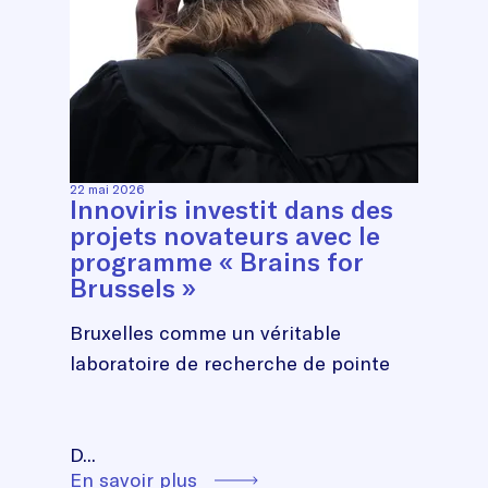
22 mai 2026
Innoviris investit dans des
projets novateurs avec le
programme « Brains for
Brussels »
Bruxelles comme un véritable
laboratoire de recherche de pointe
D...
En savoir plus