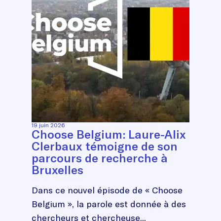
19 juin 2026
Choose Belgium: Laure-Alix
Clerbaux témoigne de son
parcours de recherche à
Bruxelles
Dans ce nouvel épisode de « Choose
Belgium », la parole est donnée à des
chercheurs et chercheuse...