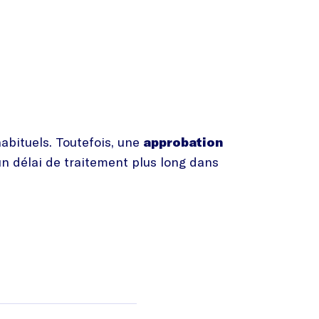
habituels. Toutefois, une
approbation
un délai de traitement plus long dans