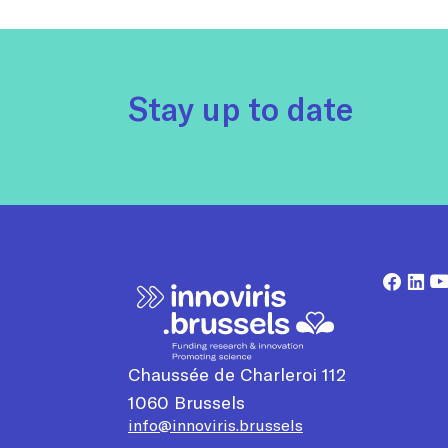
Stay up to date
Chaussée de Charleroi 112
1060
Brussels
info@innoviris.brussels