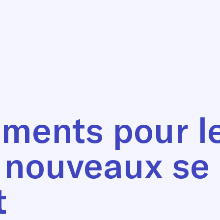
ments pour le
t nouveaux se
t