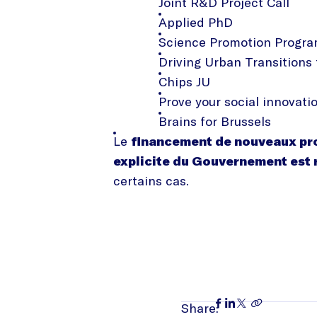
Joint R&D Project Call
Applied PhD
Science Promotion Progr
Driving Urban Transitions 
Chips JU
Prove your social innovati
Brains for Brussels
Le
financement de nouveaux pro
explicite du Gouvernement est
certains cas.
Share: