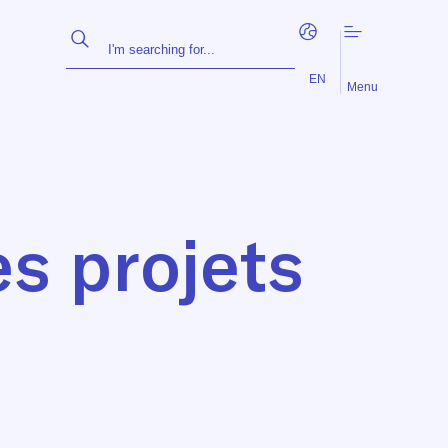
FR
NL
EN
Menu
s projets