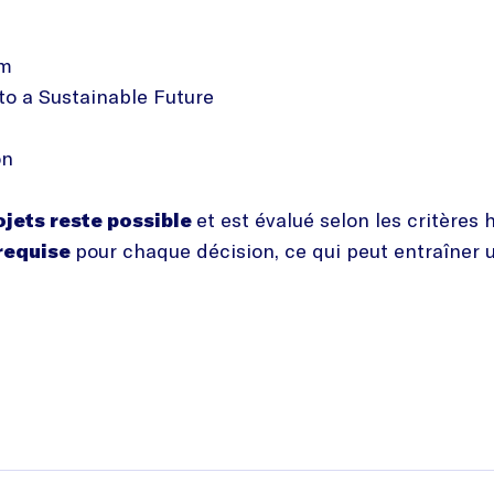
am
to a Sustainable Future
on
jets reste possible
et est évalué selon les critères 
 requise
pour chaque décision, ce qui peut entraîner 