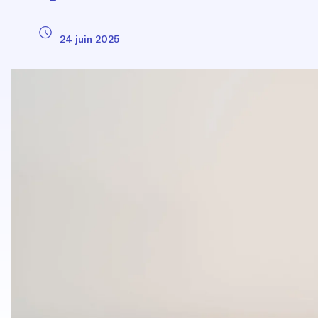
24 juin 2025