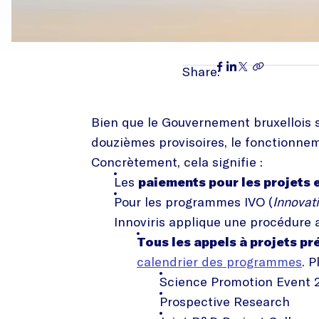
Share:
Bien que le Gouvernement bruxellois s
douzièmes provisoires, le fonctionnem
Concrètement, cela signifie :
Les
paiements pour les projets 
Pour les programmes IVO (
Innovat
Innoviris applique une procédure a
Tous les appels à projets pr
calendrier des programmes
. 
Science Promotion Event 
Prospective Research