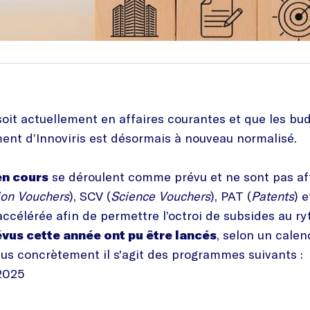
oit actuellement en affaires courantes et que les bud
ent d’Innoviris est désormais à nouveau normalisé.
en cours
se déroulent comme prévu et ne sont pas af
ion Vouchers
), SCV (
Science Vouchers
), PAT (
Patents
) e
ccélérée afin de permettre l’octroi de subsides au ry
évus cette année ont pu être lancés
, selon un calen
Plus concrètement il s'agit des programmes suivants :
2025