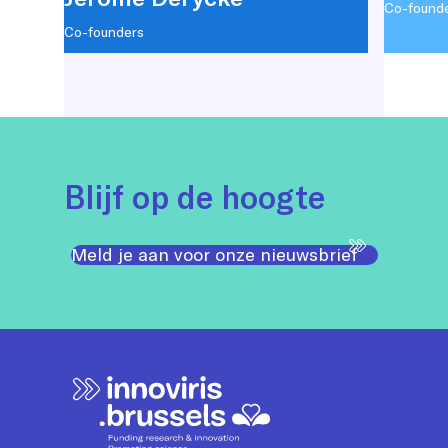
Co-found
Co-founders
Blijf op de hoogte
Meld je aan voor onze nieuwsbrief