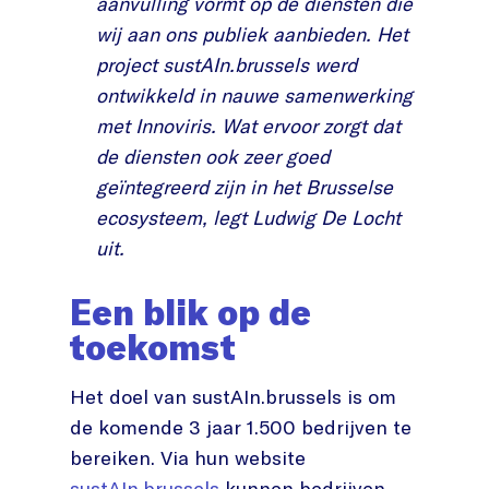
aanvulling vormt op de diensten die
wij aan ons publiek aanbieden. Het
project sustAIn.brussels werd
ontwikkeld in nauwe samenwerking
met Innoviris. Wat ervoor zorgt dat
de diensten ook zeer goed
geïntegreerd zijn in het Brusselse
ecosysteem, legt Ludwig De Locht
uit.
Een blik op de
toekomst
Het doel van sustAIn.brussels is om
de komende 3 jaar 1.500 bedrijven te
bereiken. Via hun website
sustAIn.brussels
kunnen bedrijven