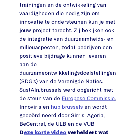
trainingen en de ontwikkeling van
vaardigheden die nodig zijn om
innovatie te ondersteunen kun je met
jouw project terecht. Zij bekijken ook
de integratie van duurzaamheids- en
milieuaspecten, zodat bedrijven een
positieve bijdrage kunnen leveren
aan de
duurzameontwikkelingsdoelstellingen
(SDG's) van de Verenigde Naties.
SustAIn.brussels werd opgericht met
de steun van de
Europese Commissie
,
Innoviris en
hub.brussels
en wordt
gecoördineerd door Sirris, Agoria,
BeCentral, de ULB en de VUB.
D
eze korte video
verheldert wat