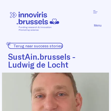
Menu
Terug naar success stories
SustAin.brussels -
Ludwig de Locht