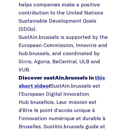
helps companies make a positive
contribution to the United Nations
Sustainable Development Goals
(SDGs).
SustAIn.brussels is supported by the
European Commission, Innoviris and
hub.brussels, and coordinated by
Sirris, Agoria, BeCentral, ULB and
VUB.
Discover sustAIn.brussels in
this
short video
!
SustAIn.brussels est
l’European Digital Innovation
Hub bruxellois. Leur mission est
d'être le point d'accès unique à
l'innovation numérique et durable à
Bruxelles. SustAIn.brussels guide et