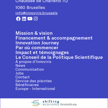
Chaussée de Charleroi 112
1060
Bruxelles
info@innoviris.brussels
Mission & vision
Financement & accompagnement
Innovation Journey
Par où commencer
Impact et témoignages
Le Conseil de la Politique Scientifique
À propos d'Innoviris
News
Communication
Jobs
Contact
Service des plaintes
Bénéficiaires
Europe - International