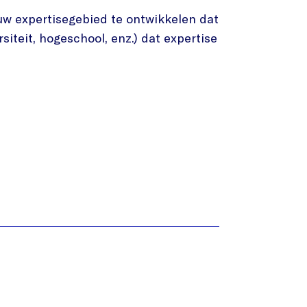
euw expertisegebied te ontwikkelen dat
iteit, hogeschool, enz.) dat expertise