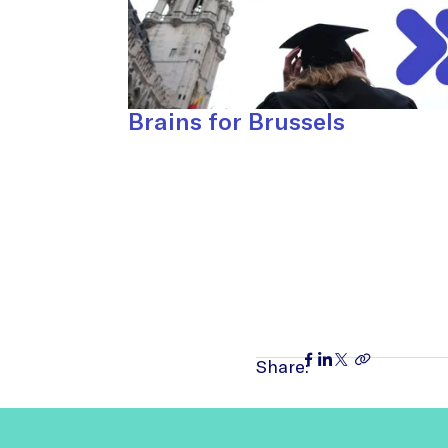
Brains for Brussels
Share: