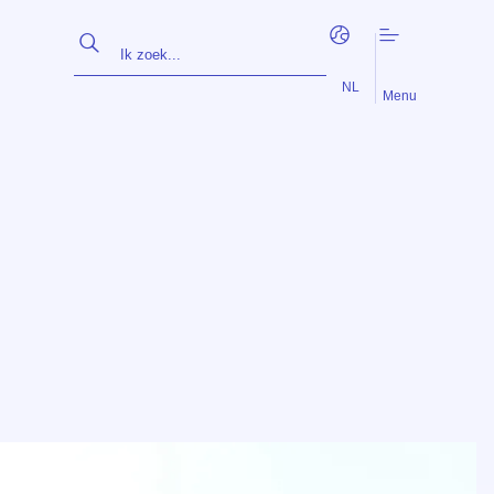
EN
FR
NL
Menu