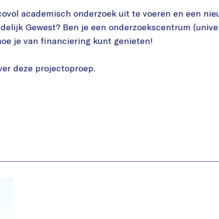
isicovol academisch onderzoek uit te voeren en een ni
edelijk Gewest? Ben je een onderzoekscentrum (univers
hoe je van financiering kunt genieten!
ver deze projectoproep.