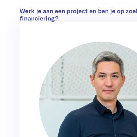
Contact
Werk je aan een project en ben je op zoe
financiering?