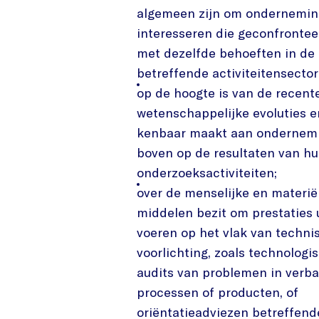
algemeen zijn om ondernemin
interesseren die geconfronte
met dezelfde behoeften in de
betreffende activiteitensector
op de hoogte is van de recent
wetenschappelijke evoluties 
kenbaar maakt aan ondernem
boven op de resultaten van h
onderzoeksactiviteiten;
over de menselijke en materië
middelen bezit om prestaties u
voeren op het vlak van techni
voorlichting, zoals technologi
audits van problemen in verb
processen of producten, of
oriëntatieadviezen betreffend