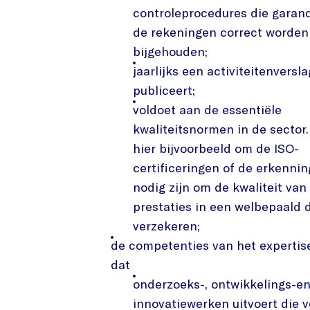
controleprocedures die garan
de rekeningen correct worden
bijgehouden;
jaarlijks een activiteitenversla
publiceert;
voldoet aan de essentiële
kwaliteitsnormen in de sector.
hier bijvoorbeeld om de ISO-
certificeringen of de erkennin
nodig zijn om de kwaliteit van
prestaties in een welbepaald 
verzekeren;
de competenties van het experti
dat
onderzoeks-, ontwikkelings-e
innovatiewerken uitvoert die 