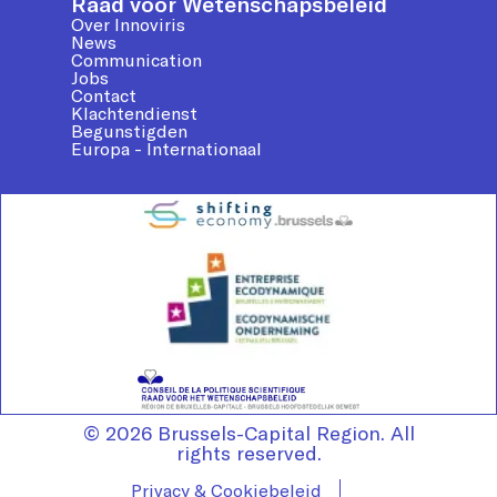
Raad voor Wetenschapsbeleid
Over Innoviris
News
Communication
Jobs
Contact
Klachtendienst
Begunstigden
Europa - Internationaal
© 2026 Brussels-Capital Region. All
rights reserved.
Privacy & Cookiebeleid