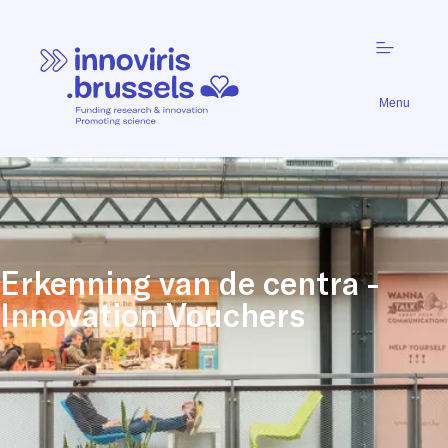
Menu
Erkenning van de centra -
Innovation Vouchers