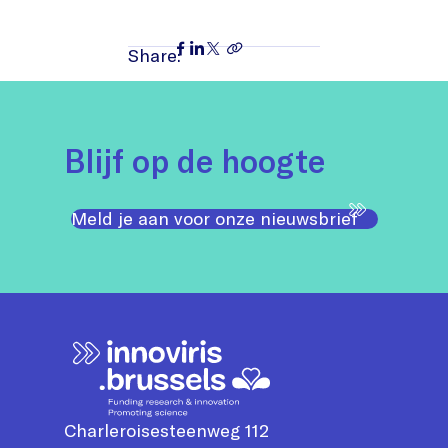
Share:
Blijf op de hoogte
Meld je aan voor onze nieuwsbrief
Charleroisesteenweg 112