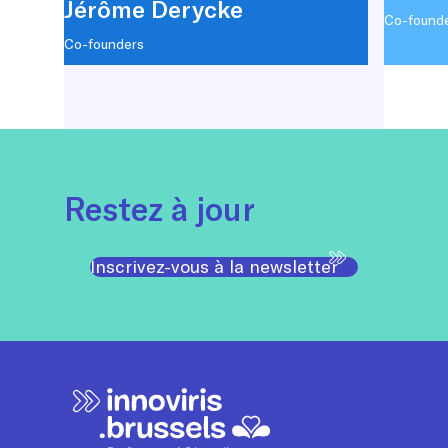
Jérôme Derycke
Co-found
Co-founders
Restez à jour
Inscrivez-vous à la newsletter