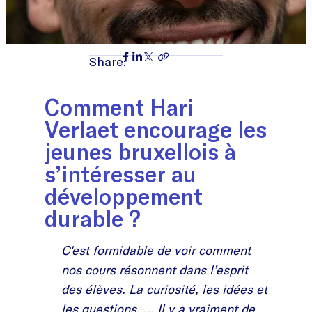
Share:
Comment Hari
Verlaet encourage les
jeunes bruxellois à
s’intéresser au
développement
durable ?
C'est formidable de voir comment
nos cours résonnent dans l’esprit
des élèves. La curiosité, les idées et
les questions, ... Il y a vraiment de