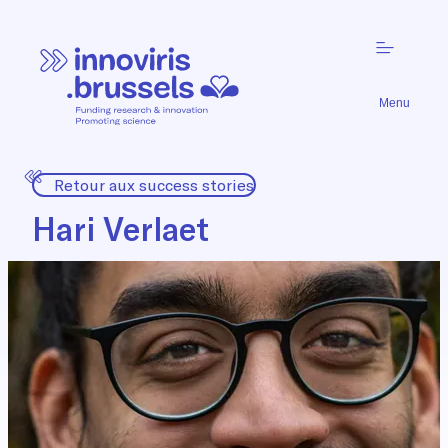
Menu
Retour aux success stories
Hari Verlaet