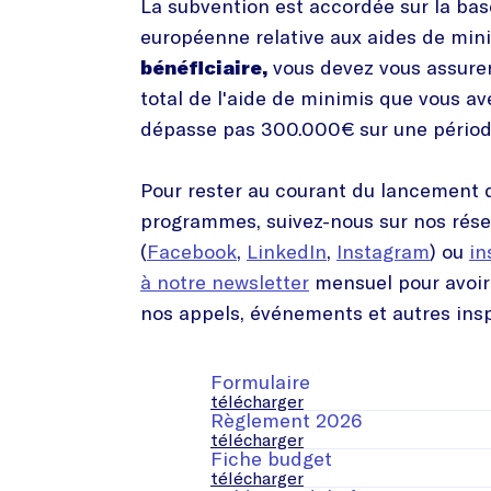
La subvention est accordée sur la base
européenne relative aux aides de min
bénéficiaire,
vous devez vous assure
total de l'aide de minimis que vous av
dépasse pas 300.000€ sur une période
Pour rester au courant du lancement
programmes, suivez-nous sur nos rése
(
Facebook
,
LinkedIn
,
Instagram
) ou
in
à notre newsletter
mensuel pour avoir
nos appels, événements et autres insp
Formulaire
télécharger
Règlement 2026
télécharger
Fiche budget
télécharger