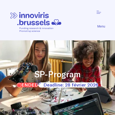
Menu
SP-Program
ENDED
Deadline: 28 février 2026