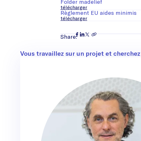
Folder madelief
télécharger
Règlement EU aides minimis
télécharger
Share:
Contact
Vous travaillez sur un projet et cherche