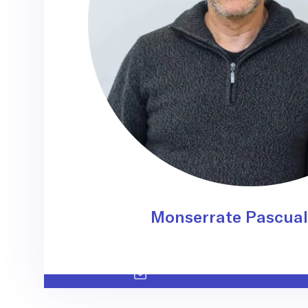
Monserrate Pascual