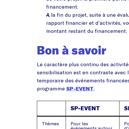
financement.
A la fin du projet, suite à une éval
rapport financier et d’activités, v
montant restant du financement.
Bon à savoir
Le caractère plus continu des activité
sensibilisation est en contraste avec 
temporaire des événements financées
programme
SP-EVENT
.
SP-EVENT
S
Thèmes
Pour les
Po
évènements autour
d'