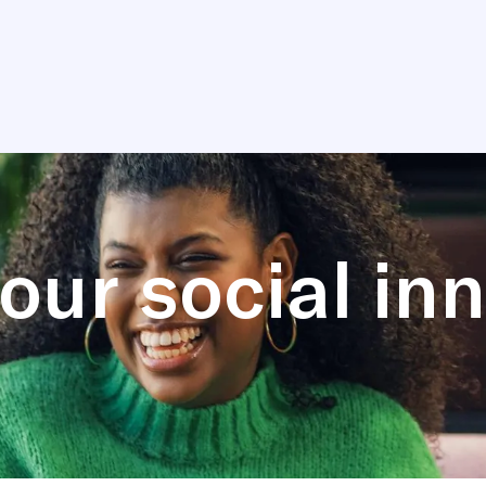
our social in