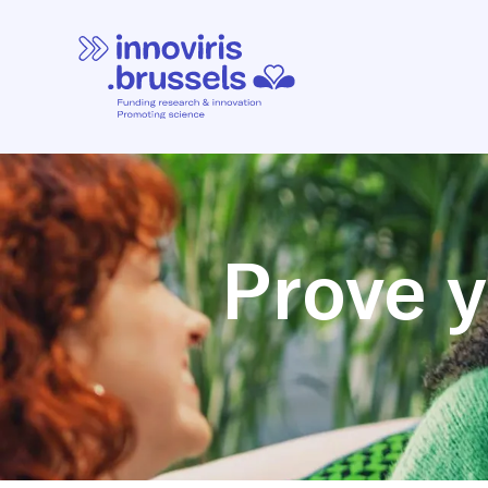
Prove y