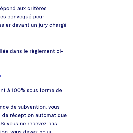
épond aux critères
 êtes convoqué pour
ssier devant un jury chargé
llée dans le règlement ci-
r
nt à 100% sous forme de
nde de subvention, vous
é de réception automatique
Si vous ne recevez pas
ion, vous devez nous