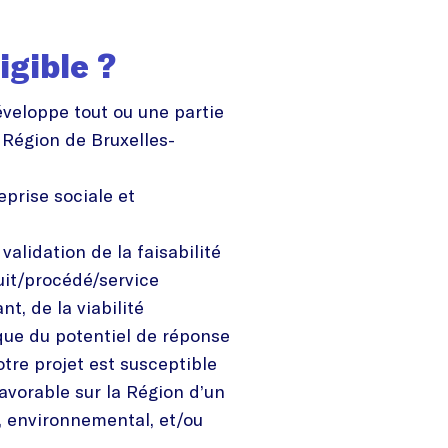
igible ?
éveloppe tout ou une partie
 Région de Bruxelles-
eprise sociale et
 validation de la faisabilité
it/procédé/service
t, de la viabilité
ue du potentiel de réponse
otre projet est susceptible
avorable sur la Région d’un
l, environnemental, et/ou