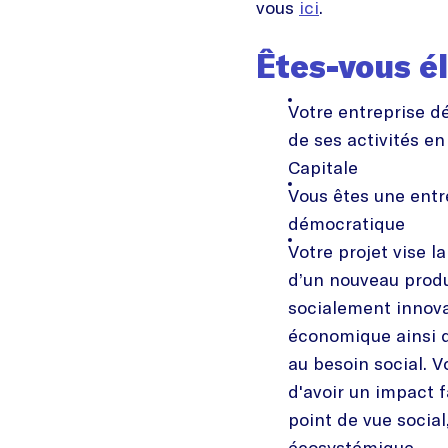
vous
ici
.
Êtes-vous él
Votre entreprise d
de ses activités en
Capitale
Vous êtes une entr
démocratique
Votre projet vise la
d’un nouveau produ
socialement innovan
économique ainsi q
au besoin social. V
d'avoir un impact f
point de vue socia
écosystémique