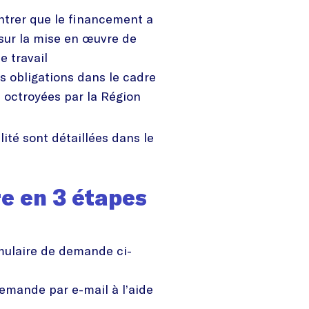
trer que le financement a
 sur la mise en œuvre de
 travail
s obligations dans le cadre
s octroyées par la Région
lité sont détaillées dans le
e en 3 étapes
mulaire de demande ci-
demande par e-mail à l’aide