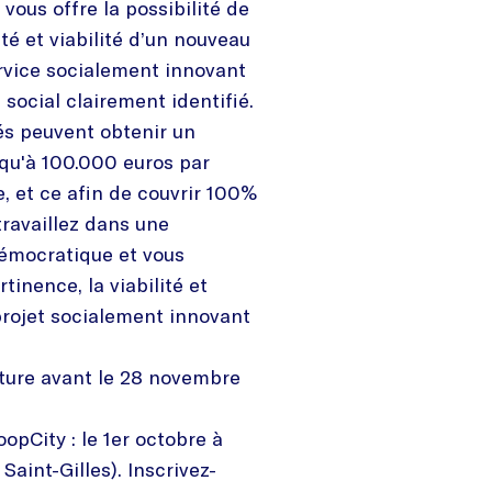
ous offre la possibilité de
lité et viabilité d’un nouveau
rvice socialement innovant
social clairement identifié.
és peuvent obtenir un
qu'à 100.000 euros par
e, et ce afin de couvrir 100%
travaillez dans une
démocratique et vous
rtinence, la viabilité et
projet socialement innovant
ture avant le 28 novembre
opCity : le 1er octobre à
Saint-Gilles). Inscrivez-