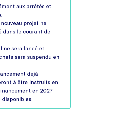
ément aux arrêtés et
s.
nouveau projet ne
é dans le courant de
 ne sera lancé et
ichets sera suspendu en
inancement déjà
ront à être instruits en
 financement en 2027,
 disponibles.