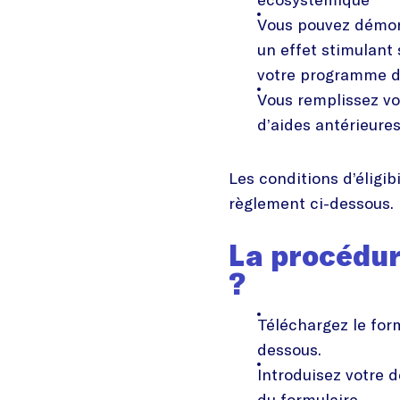
Vous pouvez démon
un effet stimulant
votre programme de
Vous remplissez vo
d’aides antérieure
Les conditions d’éligibi
règlement ci-dessous.
La procédur
?
Téléchargez le for
dessous.
Introduisez votre 
du formulaire.