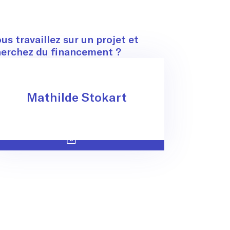
ontact
us travaillez sur un projet et
erchez du financement ?
Mathilde Stokart