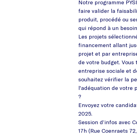
Notre programme PYSI v
faire valider la faisabi
produit, procédé ou se
qui répond à un besoin 
Les projets sélectionn
financement allant jus
projet et par entrepris
de votre budget. Vous 
entreprise sociale et 
souhaitez vérifier la pe
l'adéquation de votre 
?
Envoyez votre candida
2025.
Session d’infos avec Co
17h (Rue Coenraets 72, 