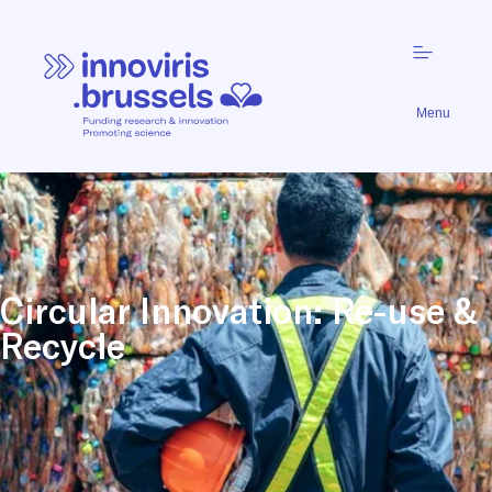
Menu
Circular Innovation: Re-use &
Recycle