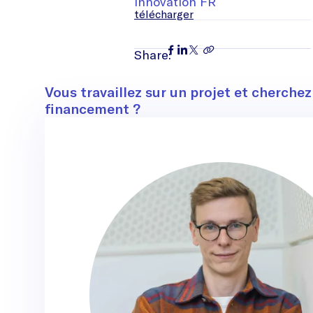
Innovation FR
télécharger
Share:
Contact
Vous travaillez sur un projet et cherchez
financement ?