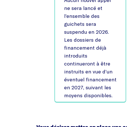
Aucun nouvel appel
ne sera lancé et
l’ensemble des
guichets sera
suspendu en 2026.
Les dossiers de
financement déjà
introduits
continueront à être
instruits en vue d’un
éventuel financement
en 2027, suivant les
moyens disponibles.
Vous désirez mettre en place une a