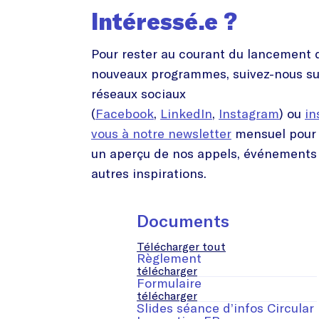
Intéressé.e ?
Pour rester au courant du lancement 
nouveaux programmes, suivez-nous su
réseaux sociaux
(
Facebook
,
LinkedIn
,
Instagram
) ou
in
vous à notre newsletter
mensuel pour 
un aperçu de nos appels, événements
autres inspirations.
Documents
Télécharger tout
Règlement
télécharger
Formulaire
télécharger
Slides séance d’infos Circular