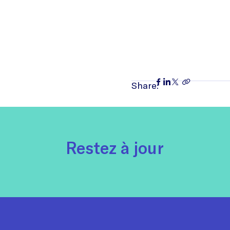
Share:
Restez à jour