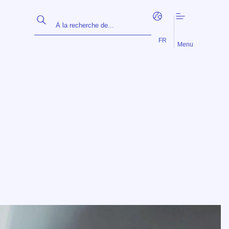
EN
NL
FR
Menu