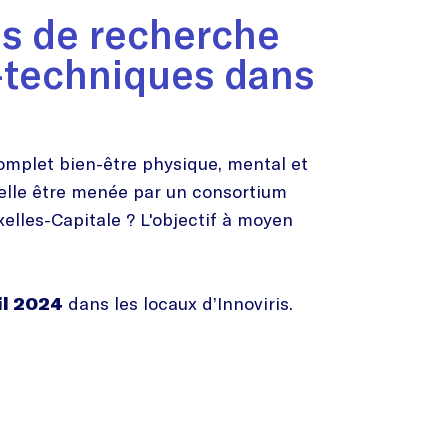
es de recherche
-techniques dans
complet bien-être physique, mental et
-elle être menée par un consortium
xelles-Capitale ? L'objectif à moyen
il 2024
dans les locaux d’Innoviris.