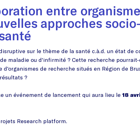
aboration entre organism
uvelles approches socio
 santé
sruptive sur le thème de la santé c.à.d. un état de 
de maladie ou d'infirmité ? Cette recherche pourrait
ire d'organismes de recherche situés en Région de Bru
résultats ?
ise un événement de lancement qui aura lieu le
18 avr
rojets Research platform.