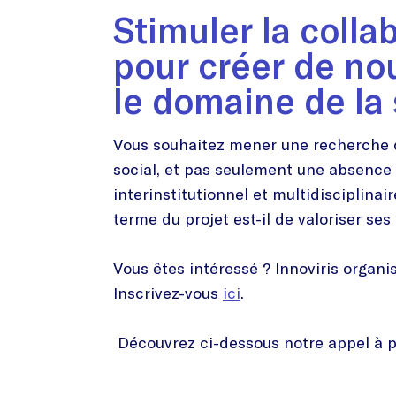
Stimuler la coll
pour créer de no
le domaine de la
Vous souhaitez mener une recherche di
social, et pas seulement une absence 
interinstitutionnel et multidisciplina
terme du projet est-il de valoriser ses 
Vous êtes intéressé ? Innoviris organ
Inscrivez-vous
ici
.
Découvrez ci-dessous notre appel à p