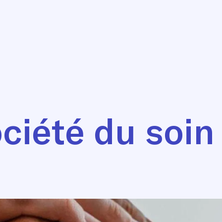
ciété du soin