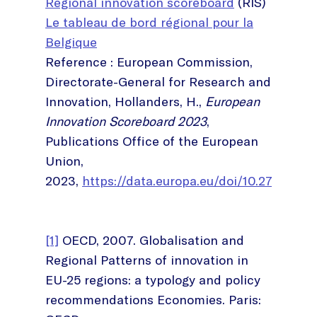
Regional innovation scoreboard
(RIS)
Le tableau de bord régional pour la
Belgique
Reference : European Commission,
Directorate-General for Research and
Innovation, Hollanders, H.,
European
Innovation Scoreboard 2023
,
Publications Office of the European
Union,
2023,
https://data.europa.eu/doi/10.2777/119
[1]
OECD, 2007. Globalisation and
Regional Patterns of innovation in
EU-25 regions: a typology and policy
recommendations Economies. Paris: