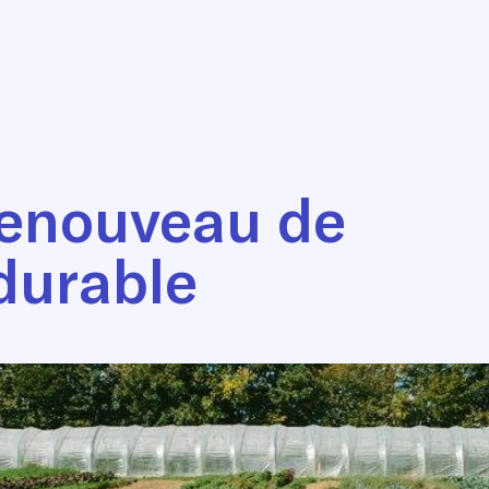
renouveau de
 durable