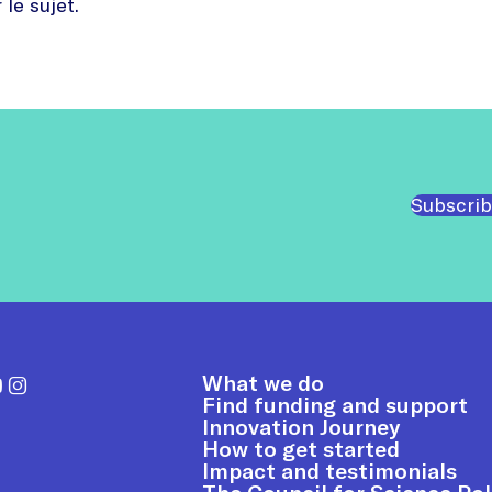
 le sujet.
Subscrib
What we do
Find funding and support
Innovation Journey
How to get started
Impact and testimonials