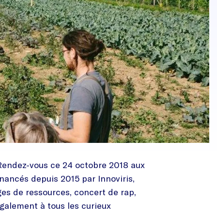
? Rendez-vous ce 24 octobre 2018 aux
inancés depuis 2015 par Innoviris,
es de ressources, concert de rap,
galement à tous les curieux