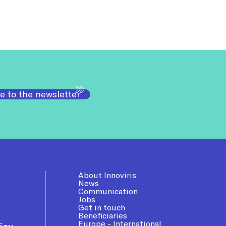
e to the newsletter
About Innoviris
News
Communication
Jobs
Get in touch
Beneficiaries
Europe - International