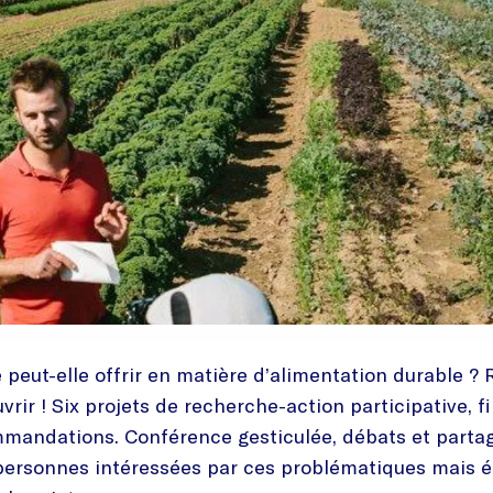
e peut-elle offrir en matière d’alimentation durable 
vrir ! Six projets de recherche-action participative, f
mmandations. Conférence gesticulée, débats et partag
 personnes intéressées par ces problématiques mais é