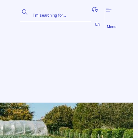
FR
NL
EN
Menu