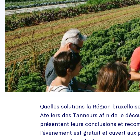
Quelles solutions la Région bruxellois
Ateliers des Tanneurs afin de le décou
présentent leurs conclusions et reco
l’évènement est gratuit et ouvert aux